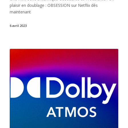
plaisir en doublage : OBSESSION sur Netflix dès
maintenant
6 avril 2023