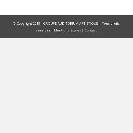
© Copyright 2018 - GROUPE AUDITORIUM ARTISTIQUE | Tous droits
réservés |
Mentions légales
|
Contact