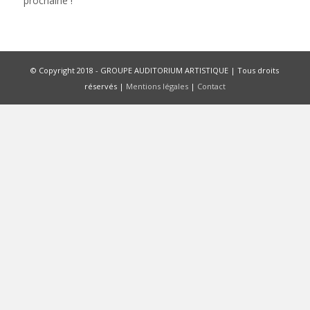
prochaine !
© Copyright 2018 - GROUPE AUDITORIUM ARTISTIQUE | Tous droits
réservés |
Mentions légales
|
Contact