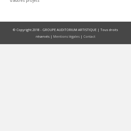
d’autres projets
© Copyright 2018 - GROUPE AUDITORIUM ARTISTIQUE | Tous droits
réservés |
Mentions légales
|
Contact