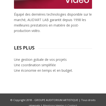
Équipé des dernières technologies disponible sur le
marché, AUD’ART LAB garantit depuis 1998 les
meilleures prestations en matière de post-
production vidéo.
LES PLUS
Une gestion gobale de vos projets
Une coordination simplifiée
Une économie en temps et en budget.
© Copyright 2018 - GROUPE AUDITORIUM ARTISTIQUE | Tous droits
réservés |
Mentions légales
|
Contact