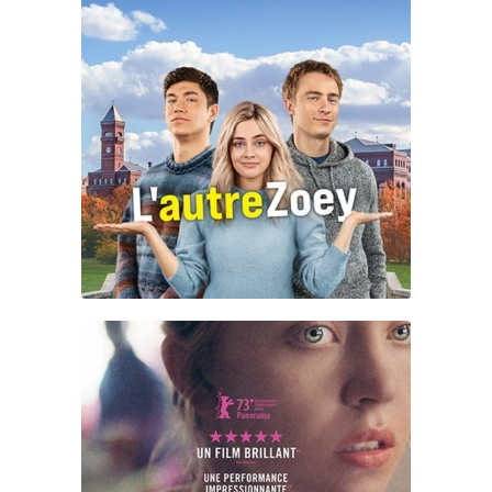
L’AUTRE ZOEY
REALITY