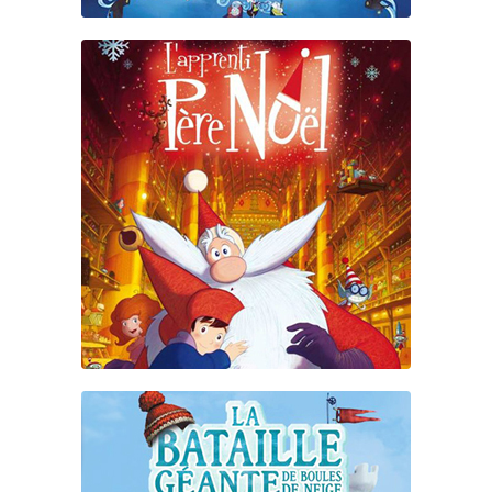
L’APPRENTI DU PÈRE NOËL
1 & 2