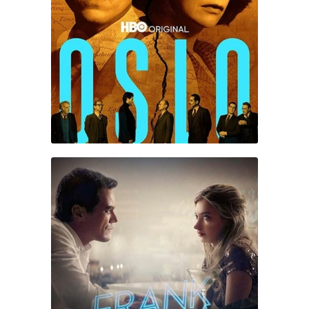
OSLO
FRANCK & LOLA