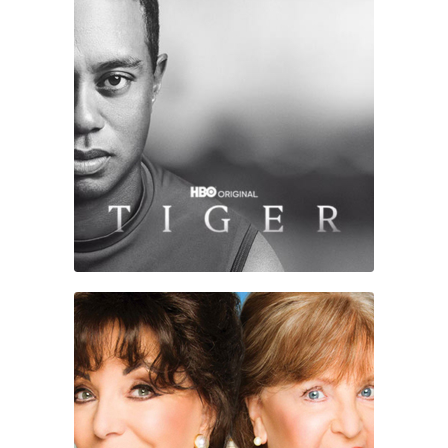
TIGER WOOD
TIME OF THEIR LIVES