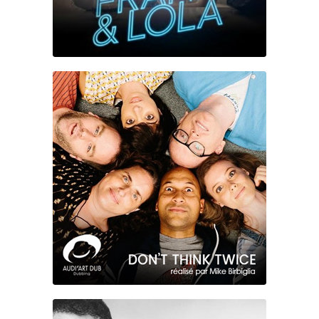
DON’T THINK TWICE