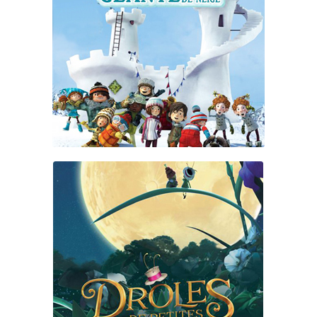
LA BATAILLE GÉANTE DE
BOULES DE NEIGE
DROLES DE PETITES BETES