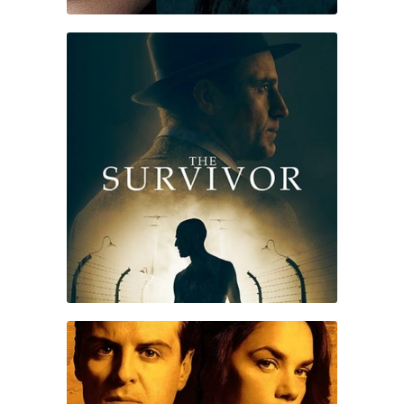
THE
SURVIVOR