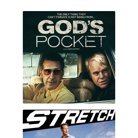
ACCIDENT À GOD’S POCKET