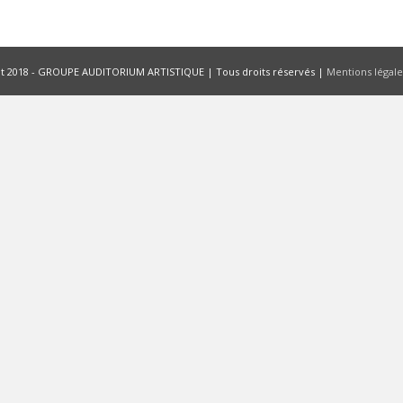
t 2018 - GROUPE AUDITORIUM ARTISTIQUE | Tous droits réservés |
Mentions légale