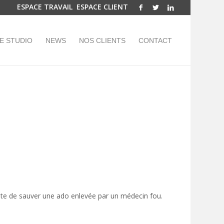
ESPACE TRAVAIL
ESPACE CLIENT
E STUDIO
NEWS
NOS CLIENTS
CONTACT
tête de sauver une ado enlevée par un médecin fou.